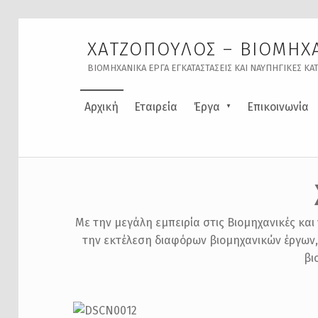
ΧΑΤΖΟΠΟΥΛΟΣ – ΒΙΟΜΗΧΑ
ΒΙΟΜΗΧΑΝΙΚΆ ΈΡΓΑ ΕΓΚΑΤΑΣΤΆΣΕΙΣ ΚΑΙ ΝΑΥΠΗΓΙΚΈΣ ΚΑ
Αρχική
Εταιρεία
Έργα
Επικοινωνία
Με την μεγάλη εμπειρία στις Βιομηχανικές κ
την εκτέλεση διαφόρων βιομηχανικών έργων
βι