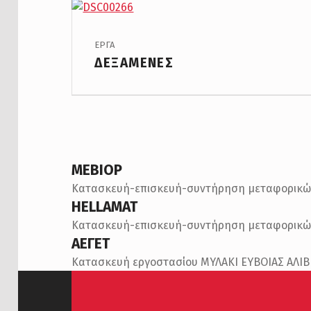
PROJECT CATEGORY:
ΕΡΓΑ
ΔΕΞΑΜΕΝΕΣ
ΜΕΒΙΟΡ
Κατασκευή-επισκευή-συντήρηση μεταφορικώ
HELLAMAT
Κατασκευή-επισκευή-συντήρηση μεταφορικώ
ΑΕΓΕΤ
Κατασκευή εργοστασίου ΜΥΛΑΚΙ ΕΥΒΟΙΑΣ ΑΛΙ
Skip back to main navigation