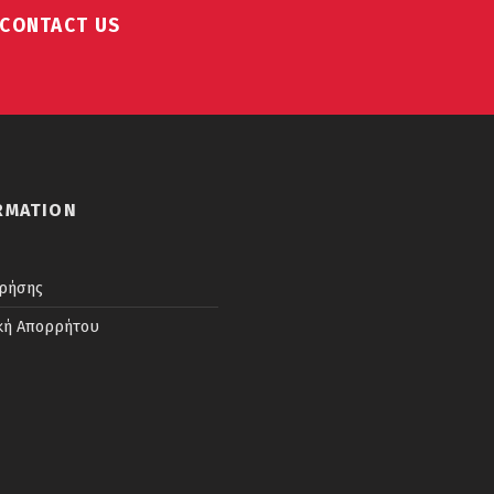
 CONTACT US
RMATION
ρήσης
κή Απορρήτου