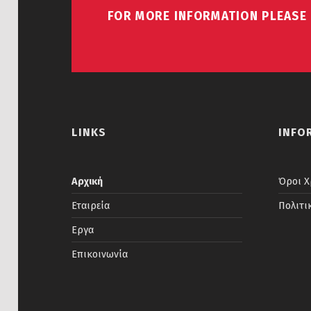
FOR MORE INFORMATION PLEASE
LINKS
INFO
Αρχική
Όροι Χ
Εταιρεία
Πολιτι
Εργα
Επικοινωνία