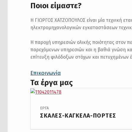
Ποιοι είμαστε?
Η ΓΙΩΡΓΟΣ ΧΑΤΖΟΠΟΥΛΟΣ είναι μία τεχνική εται
ηλεκτρομηχανολογικών εγκαταστάσεων τεχνικώ
Η παροχή υπηρεσιών ολικής ποιότητας στον πελ
παρεχόμενων υπηρεσιών και η βαθιά γνώση και
επίτευξη φιλόδοξων στόχων και πετυχημένων 
Επικοινωνία
Τα έργα μας
PROJECT CATEGORY:
ΕΡΓΑ
ΣΚΑΛΕΣ-ΚΑΓΚΕΛΑ-ΠΟΡΤΕΣ