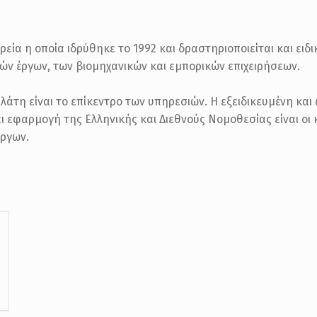
ρεία η οποία ιδρύθηκε το 1992 και δραστηριοποιείται και ειδ
ν έργων, των βιομηχανικών και εμπορικών επιχειρήσεων.
άτη είναι το επίκεντρο των υπηρεσιών. Η εξειδικευμένη και 
 εφαρμογή της Ελληνικής και Διεθνούς Νομοθεσίας είναι οι 
έργων.