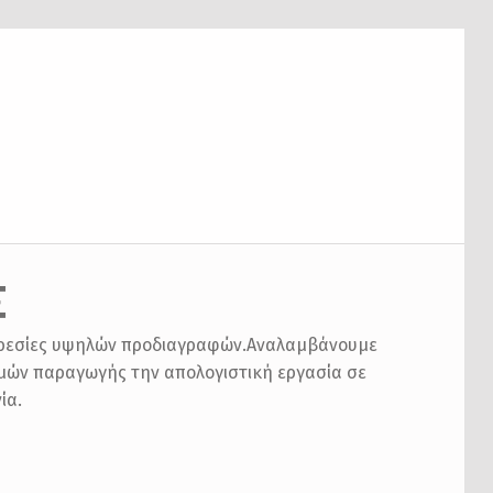
Σ
υπηρεσίες υψηλών προδιαγραφών.Αναλαμβάνουμε
μών παραγωγής την απολογιστική εργασία σε
ία.