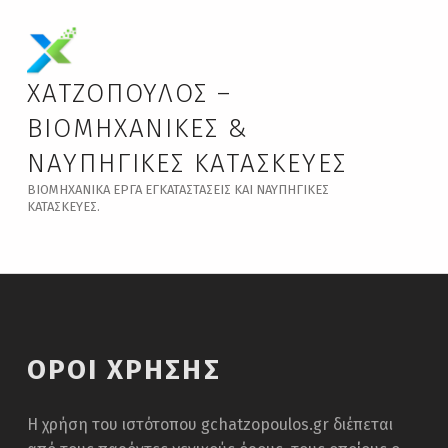
ΧΑΤΖΟΠΟΥΛΟΣ –
ΒΙΟΜΗΧΑΝΙΚΈΣ &
ΝΑΥΠΗΓΙΚΈΣ ΚΑΤΑΣΚΕΥΈΣ
ΒΙΟΜΗΧΑΝΙΚΆ ΈΡΓΑ ΕΓΚΑΤΑΣΤΆΣΕΙΣ ΚΑΙ ΝΑΥΠΗΓΙΚΈΣ
ΚΑΤΑΣΚΕΥΈΣ.
ΌΡΟΙ ΧΡΉΣΗΣ
Η χρήση του ιστότοπου gchatzopoulos.gr διέπεται