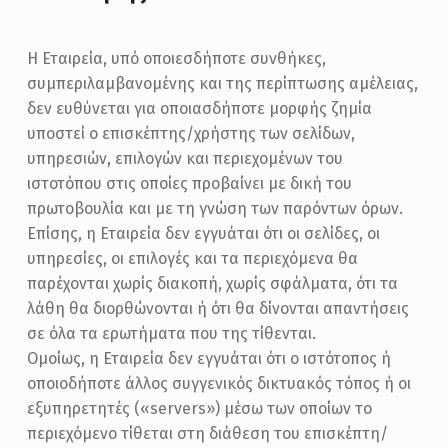
Η Εταιρεία, υπό οποιεσδήποτε συνθήκες,
συμπεριλαμβανομένης και της περίπτωσης αμέλειας,
δεν ευθύνεται για οποιασδήποτε μορφής ζημία
υποστεί ο επισκέπτης/χρήστης των σελίδων,
υπηρεσιών, επιλογών και περιεχομένων του
ιστοτόπου στις οποίες προβαίνει με δική του
πρωτοβουλία και με τη γνώση των παρόντων όρων.
Επίσης, η Εταιρεία δεν εγγυάται ότι οι σελίδες, οι
υπηρεσίες, οι επιλογές και τα περιεχόμενα θα
παρέχονται χωρίς διακοπή, χωρίς σφάλματα, ότι τα
λάθη θα διορθώνονται ή ότι θα δίνονται απαντήσεις
σε όλα τα ερωτήματα που της τίθενται.
Ομοίως, η Εταιρεία δεν εγγυάται ότι ο ιστότοπος ή
οποιοδήποτε άλλος συγγενικός δικτυακός τόπος ή οι
εξυπηρετητές («servers») μέσω των οποίων το
περιεχόμενο τίθεται στη διάθεση του επισκέπτη/