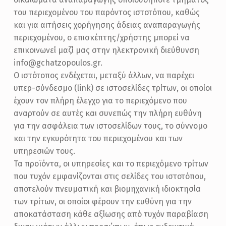
του περιεχομένου του παρόντος ιστοτόπου, καθώς
και για αιτήσεις χορήγησης άδειας αναπαραγωγής
περιεχομένου, ο επισκέπτης/χρήστης μπορεί να
επικοινωνεί μαζί μας στην ηλεκτρονική διεύθυνση
info@gchatzopoulos.gr.
Ο ιστότοπος ενδέχεται, μεταξύ άλλων, να παρέχει
υπερ-σύνδεσμο (link) σε ιστοσελίδες τρίτων, οι οποίοι
έχουν τον πλήρη έλεγχο για το περιεχόμενο που
αναρτούν σε αυτές και συνεπώς την πλήρη ευθύνη
για την ασφάλεια των ιστοσελίδων τους, το σύννομο
και την εγκυρότητα του περιεχομένου και των
υπηρεσιών τους.
Τα προϊόντα, οι υπηρεσίες και το περιεχόμενο τρίτων
που τυχόν εμφανίζονται στις σελίδες του ιστοτόπου,
αποτελούν πνευματική και βιομηχανική ιδιοκτησία
των τρίτων, οι οποίοι φέρουν την ευθύνη για την
αποκατάσταση κάθε αξίωσης από τυχόν παραβίαση