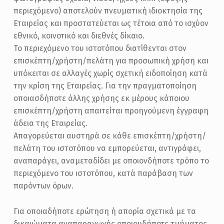
περιεχόμενο) αποτελούν πνευματική ιδιοκτησία της
Εταιρείας και προστατεύεται ως τέτοια από το ισχύον
εθνικό, κοινοτικό και διεθνές δίκαιο.
Το περιεχόμενο του ιστοτόπου διατίθενται στον
επισκέπτη/χρήστη/πελάτη για προσωπική χρήση και
υπόκειται σε αλλαγές χωρίς σχετική ειδοποίηση κατά
την κρίση της Εταιρείας. Για την πραγματοποίηση
οποιασδήποτε άλλης χρήσης εκ μέρους κάποιου
επισκέπτη/χρήστη απαιτείται προηγούμενη έγγραφη
άδεια της Εταιρείας.
Απαγορεύεται αυστηρά σε κάθε επισκέπτη/χρήστη/
πελάτη του ιστοτόπου να εμπορεύεται, αντιγράφει,
αναπαράγει, αναμεταδίδει με οποιονδήποτε τρόπο το
περιεχόμενο του ιστοτόπου, κατά παράβαση των
παρόντων όρων.
Για οποιαδήποτε ερώτηση ή απορία σχετικά με τα
δικαιώματα αναπαραγωγής οποιουδήποτε τμήματος