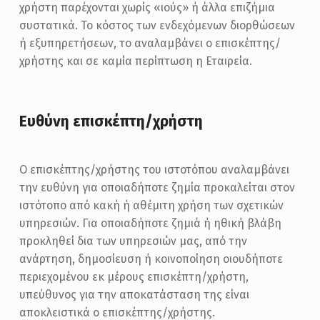
χρήστη παρέχονται χωρίς «ιούς» ή άλλα επιζήμια
συστατικά. Το κόστος των ενδεχόμενων διορθώσεων
ή εξυπηρετήσεων, το αναλαμβάνει ο επισκέπτης/
χρήστης και σε καμία περίπτωση η Εταιρεία.
Ευθύνη επισκέπτη/χρήστη
Ο επισκέπτης/χρήστης του ιστοτόπου αναλαμβάνει
την ευθύνη για οποιαδήποτε ζημία προκαλείται στον
ιστότοπο από κακή ή αθέμιτη χρήση των σχετικών
υπηρεσιών. Για οποιαδήποτε ζημιά ή ηθική βλάβη
προκληθεί δια των υπηρεσιών μας, από την
ανάρτηση, δημοσίευση ή κοινοποίηση οιουδήποτε
περιεχομένου εκ μέρους επισκέπτη/χρήστη,
υπεύθυνος για την αποκατάσταση της είναι
αποκλειστικά ο επισκέπτης/χρήστης.