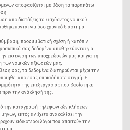
ομένων αποφασίζεται με βάση τα παρακάτω
ωση:
ση από διατάξεις του ισχύοντος νομικού
ποθηκεύονται για όσο χρονικό διάστημα
 σύμβαση, προσυμβατική σχέση ή κατόπιν
ροσωπικά σας δεδομένα αποθηκεύονται για
 την εκτέλεση των υποχρεώσεών μας και για τη
η των νομικών αξιώσεών μας.
εσή σας, τα δεδομένα διατηρούνται μέχρι την
ποιηθεί από εσάς οποιαδήποτε στιγμή. Η
ομιμότητα της επεξεργασίας που βασίστηκε
 πριν την ανάκλησή της.
από την καταγραφή τηλεφωνικών κλήσεων
) μηνών, εκτός αν έχετε ανακαλέσει την
έχουν ειδικότεροι λόγοι που απαιτούν την
στημα.