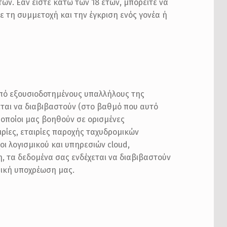
ών. Εάν είστε κάτω των 18 ετών, μπορείτε να
ε τη συμμετοχή και την έγκριση ενός γονέα ή
πό εξουσιοδοτημένους υπαλλήλους της
εται να διαβιβαστούν (στο βαθμό που αυτό
ι οποίοι μας βοηθούν σε ορισμένες
ρίες, εταιρίες παροχής ταχυδρομικών
οι λογισμικού και υπηρεσιών cloud,
μη, τα δεδομένα σας ενδέχεται να διαβιβαστούν
μική υποχρέωση μας.