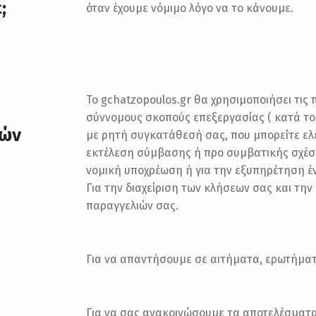
;
όταν έχουμε νόμιμο λόγο να το κάνουμε.
Το gchatzopoulos.gr θα χρησιμοποιήσει τις
σύννομους σκοπούς επεξεργασίας ( κατά το
κών
με ρητή συγκατάθεσή σας, που μπορείτε ελ
εκτέλεση σύμβασης ή προ συμβατικής σχέσ
νομική υποχρέωση ή για την εξυπηρέτηση έ
Για την διαχείριση των κλήσεων σας και τη
παραγγελιών σας.
Για να απαντήσουμε σε αιτήματα, ερωτήματα
Για να σας ανακοινώσουμε τα αποτελέσματα