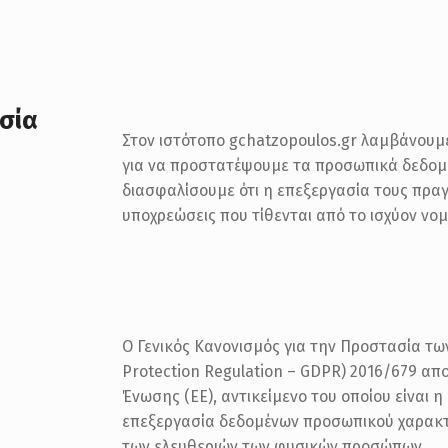
σία
Στον ιστότοπο gchatzopoulos.gr λαμβάνουμ
για να προστατέψουμε τα προσωπικά δεδομέ
διασφαλίσουμε ότι η επεξεργασία τους πρα
υποχρεώσεις που τίθενται από το ισχύον νομ
Ο Γενικός Κανονισμός για την Προστασία τ
Protection Regulation – GDPR) 2016/679 απο
Ένωσης (ΕΕ), αντικείμενο του οποίου είναι 
επεξεργασία δεδομένων προσωπικού χαρακτ
των ελευθεριών των φυσικών προσώπων.