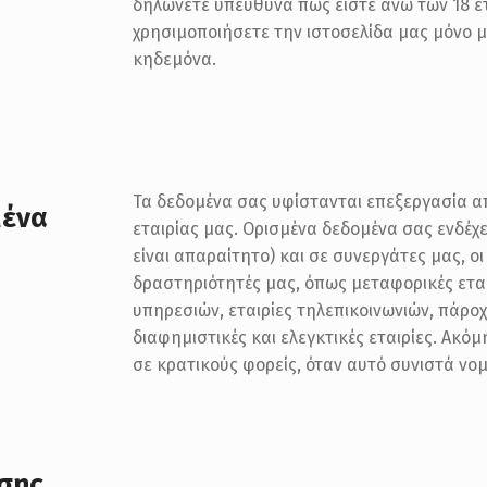
δηλώνετε υπεύθυνα πως είστε άνω των 18 ετ
χρησιμοποιήσετε την ιστοσελίδα μας μόνο μ
κηδεμόνα.
Τα δεδομένα σας υφίστανται επεξεργασία α
μένα
εταιρίας μας. Ορισμένα δεδομένα σας ενδέχ
είναι απαραίτητο) και σε συνεργάτες μας, ο
δραστηριότητές μας, όπως μεταφορικές εται
υπηρεσιών, εταιρίες τηλεπικοινωνιών, πάροχ
διαφημιστικές και ελεγκτικές εταιρίες. Ακό
σε κρατικούς φορείς, όταν αυτό συνιστά νο
σης