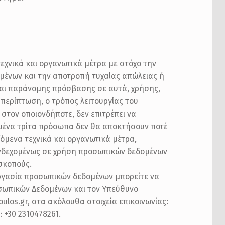
εχνικά και οργανωτικά μέτρα με στόχο την
ένων και την αποτροπή τυχαίας απώλειας ή
αι παράνομης πρόσβασης σε αυτά, χρήσης,
περίπτωση, ο τρόπος λειτουργίας του
ο στον οποιονδήποτε, δεν επιτρέπει να
μένα τρίτα πρόσωπα δεν θα αποκτήσουν ποτέ
μενα τεχνικά και οργανωτικά μέτρα,
νδεχομένως σε χρήση προσωπικών δεδομένων
σκοπούς.
εργασία προσωπικών δεδομένων μπορείτε να
ωπικών Δεδομένων και τον Υπεύθυνο
los.gr, στα ακόλουθα στοιχεία επικοινωνίας:
 +30 2310478261.