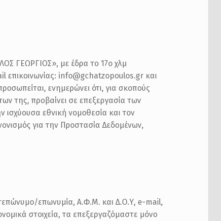
ΛΟΣ ΓΕΩΡΓΙΟΣ», με έδρα το 17ο χλμ
l επικοινωνίας: info@gchatzopoulos.gr και
προσωπείται, ενημερώνει ότι, για σκοπούς
ων της, προβαίνει σε επεξεργασία των
 ισχύουσα εθνική νομοθεσία και τον
νονισμός για την Προστασία Δεδομένων,
πώνυμο/επωνυμία, Α.Φ.Μ. και Δ.Ο.Υ, e-mail,
κονομικά στοιχεία, τα επεξεργαζόμαστε μόνο