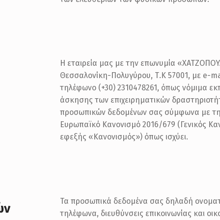
Η εταιρεία μας με την επωνυμία «ΧΑΤΖΟΠΟΥ
Θεσσαλονίκη-Πολυγύρου, Τ.Κ 57001, με e-mai
τηλέφωνο (+30) 2310478261, όπως νόμιμα εκ
άσκησης των επιχειρηματικών δραστηριοτήτ
προσωπικών δεδομένων σας σύμφωνα με την
Ευρωπαϊκό Κανονισμό 2016/679 (Γενικός Κα
εφεξής «Κανονισμός») όπως ισχύει.
Τα προσωπικά δεδομένα σας δηλαδή ονοματε
ών
τηλέφωνα, διευθύνσεις επικοινωνίας και οι