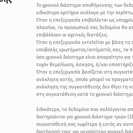
Το χρονικό διάστημα αποθήκευσης των δεδ
ειδικότερα κριτήρια ανάλογα με την περίπτ
Όταν η επεξεργασία επιβάλλεται ως υποχρέω
πλαισίου, τα προσωπικά σας δεδομένα θα α
επιβάλλουν οι σχετικές διατάξεις.
Όταν η επεξεργασία εκτελείται με βάση τη
υποβολής ερωτήματος/αιτήματός σας, τα π
όσο χρονικό διάστημα είναι απαραίτητο για
τυχόν θεμελίωση, άσκηση, ή/και υποστήριξ
Όταν η επεξεργασία βασίζεται στη συγκατάθ
ανάκληση αυτής, οποία μπορεί να πραγματο
ανάκληση της συγκατάθεσής δεν θίγει τη ν
στη συγκατάθεση κατά το χρονικό διάστημα
Ειδικότερα, τα δεδομένα που συλλέγονται 
διατηρούνται για χρονικό διάστημα τριών (3
συγκατάθεσή σας νωρίτερα ή εκτός αν συντρ
διατήρησή τους για μεγαλύτερο χρονικό διά