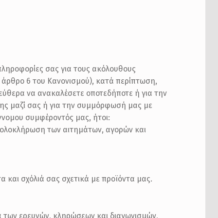
 πληροφορίες σας για τους ακόλουθους
 άρθρο 6 του Κανονισμού), κατά περίπτωση,
εύθερα να ανακαλέσετε οποτεδήποτε ή για την
ης μαζί σας ή για την συμμόρφωσή μας με
ννομου συμφέροντός μας, ήτοι:
ν ολοκλήρωση των αιτημάτων, αγορών και
 και σχόλιά σας σχετικά με προϊόντα μας.
 των ερευνών, κληρώσεων και διαγωνισμών,