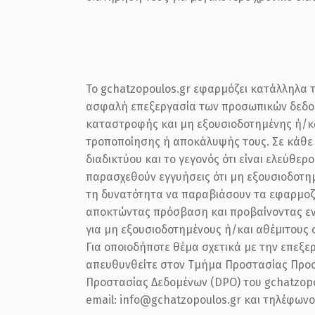
Το gchatzopoulos.gr εφαρμόζει κατάλληλα τ
ασφαλή επεξεργασία των προσωπικών δεδομ
καταστροφής και μη εξουσιοδοτημένης ή/κ
τροποποίησης ή αποκάλυψής τους. Σε κάθε 
διαδικτύου και το γεγονός ότι είναι ελεύθερ
παρασχεθούν εγγυήσεις ότι μη εξουσιοδοτη
τη δυνατότητα να παραβιάσουν τα εφαρμοζό
αποκτώντας πρόσβαση και προβαίνοντας ε
για μη εξουσιοδοτημένους ή/και αθέμιτους 
Για οποιοδήποτε θέμα σχετικά με την επεξ
απευθυνθείτε στον Τμήμα Προστασίας Προσ
Προστασίας Δεδομένων (DPO) του gchatzopou
email: info@gchatzopoulos.gr και τηλέφωνο: